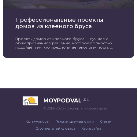
Профессиональные проекты
домов из клееного бруса
Проекты домов из клееного бруса — лучшее и
общепризнанное решение, которое полностью
подойдёт тем, кто предпочитает экологичность, ...
MOYPODVAL
.RU
© 2018–2026 – Эксперты в своем деле
Калькуляторы
Рекомендуемые книги
Статьи
Строительный словарь
Карта сайта