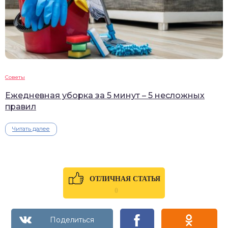
Советы
Ежедневная уборка за 5 минут – 5 несложных
правил
Читать далее
ОТЛИЧНАЯ СТАТЬЯ
0