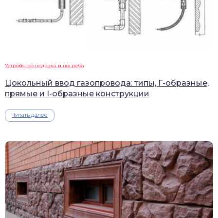
Устройство подвала и погреба
Цокольный ввод газопровода: типы, Г-образные,
прямые и I-образные конструкции
Читать далее