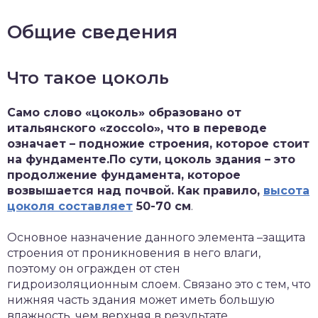
Общие сведения
Что такое цоколь
Само слово «цоколь» образовано от
итальянского «zoccolo», что в переводе
означает – подножие строения, которое стоит
на фундаменте.По сути, цоколь здания – это
продолжение фундамента, которое
возвышается над почвой. Как правило,
высота
цоколя составляет
50-70 см
.
Основное назначение данного элемента –защита
строения от проникновения в него влаги,
поэтому он огражден от стен
гидроизоляционным слоем. Связано это с тем, что
нижняя часть здания может иметь большую
влажность, чем верхняя в результате