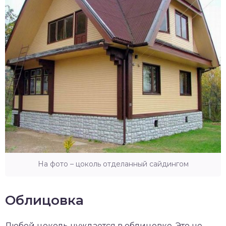
На фото – цоколь отделанный сайдингом
Облицовка
Любой цоколь нуждается в облицовке. Это не