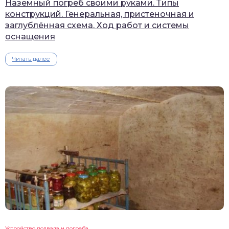
Наземный погреб своими руками. Типы
конструкций. Генеральная, пристеночная и
заглублённая схема. Ход работ и системы
оснащения
Читать далее
Устройство подвала и погреба