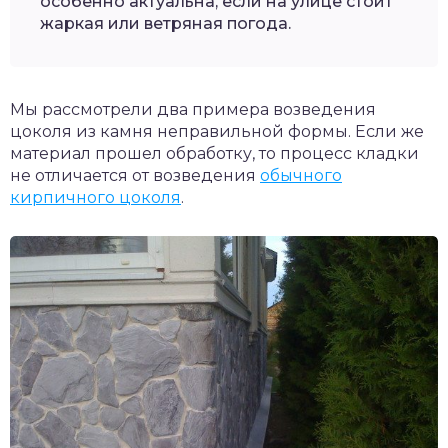
особенно актуальна, если на улице стоит
жаркая или ветряная погода.
Мы рассмотрели два примера возведения
цоколя из камня неправильной формы. Если же
материал прошел обработку, то процесс кладки
не отличается от возведения
обычного
кирпичного цоколя
.