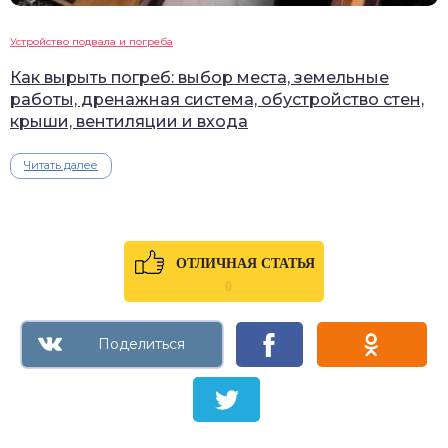
Устройство подвала и погреба
Как вырыть погреб: выбор места, земельные
работы, дренажная система, обустройство стен,
крыши, вентиляции и входа
Читать далее
ОТЛИЧНАЯ СТАТЬЯ
0