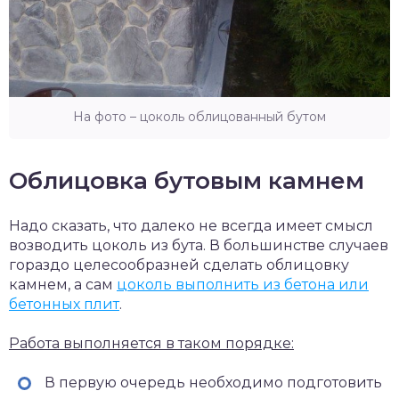
На фото – цоколь облицованный бутом
Облицовка бутовым камнем
Надо сказать, что далеко не всегда имеет смысл
возводить цоколь из бута. В большинстве случаев
гораздо целесообразней сделать облицовку
камнем, а сам
цоколь выполнить из бетона или
бетонных плит
.
Работа выполняется в таком порядке:
В первую очередь необходимо подготовить