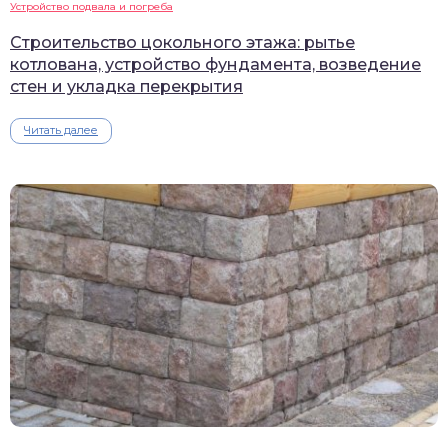
Устройство подвала и погреба
Строительство цокольного этажа: рытье
котлована, устройство фундамента, возведение
стен и укладка перекрытия
Читать далее