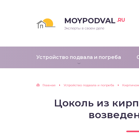
MOYPODVAL
.RU
Эксперты в своем деле
Устройство подвала и погреба
Главная
Устройство подвала и погреба
Кирпичо
Цоколь из кирп
возведен