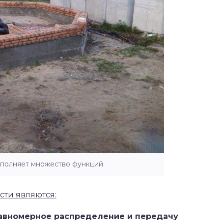
ыполняет множество функций
ти являются:
равномерное распределение и передачу