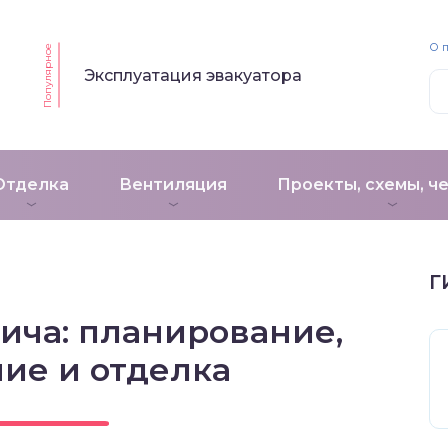
О 
Популярное
Эксплуатация эвакуатора
Отделка
Вентиляция
Проекты, схемы, ч
м
Г
ича: планирование,
ие и отделка