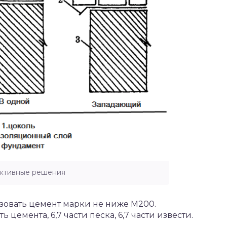
ктивные решения
зовать цемент марки не ниже М200.
 цемента, 6,7 части песка, 6,7 части извести.