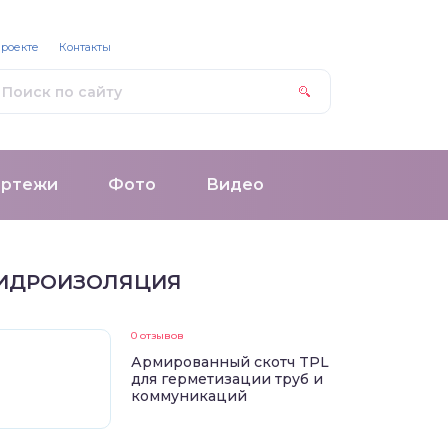
проекте
Контакты
ертежи
Фото
Видео
ИДРОИЗОЛЯЦИЯ
0 отзывов
Армированный скотч TPL
для герметизации труб и
коммуникаций