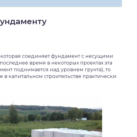
фундаменту
 которая соединяет фундамент с несущими
последнее время в некоторых проектах эта
амент поднимается над уровнем грунта), то
е в капитальном строительстве практически