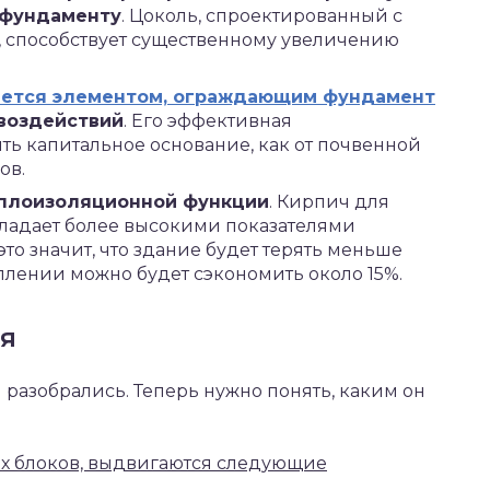
к фундаменту
. Цоколь, спроектированный с
, способствует существенному увеличению
яется элементом, ограждающим фундамент
воздействий
. Его эффективная
ть капитальное основание, как от почвенной
ов.
теплоизоляционной функции
. Кирпич для
бладает более высокими показателями
то значит, что здание будет терять меньше
оплении можно будет сэкономить около 15%.
я
 разобрались. Теперь нужно понять, каким он
ых блоков, выдвигаются следующие