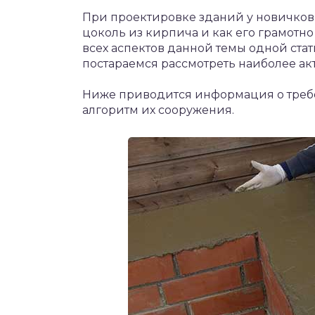
При проектировке зданий у новичков 
цоколь из кирпича и как его грамотно
всех аспектов данной темы одной стат
постараемся рассмотреть наиболее ак
Ниже приводится информация о требо
алгоритм их сооружения.