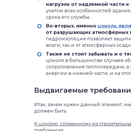
нагрузок от надземной части 
учетом всех особенностей здания
срока его службы.
Во-вторых, именно
цоколь явл
от разрушающих атмосферных 
гидроизоляция позволяет защити
влаги, так и от атмосферных осадк
Также не стоит забывать и о 
цоколя в большинстве случаев о
сопротивления теплопередаче, а э
энергии в нижней части, и на от
Выдвигаемые требовани
Итак, зачем нужен данный элемент, мы
должен быть.
К цоколю, сложенному из строительн
требования: