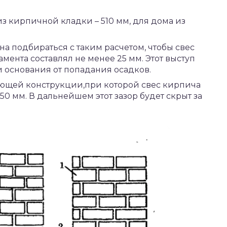
 кирпичной кладки – 510 мм, для дома из
 подбираться с таким расчетом, чтобы свес
мента составлял не менее 25 мм. Этот выступ
 основания от попадания осадков.
ющей конструкции,при которой свес кирпича
50 мм. В дальнейшем этот зазор будет скрыт за