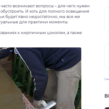
часто возникают вопросы – для чего нужен
 обустроить. И хоть для полного освещения
ьи будет явно недостаточно, мы все же
туальные для практики моменты.
ваниях к кирпичным цоколям, а также
Смо
В