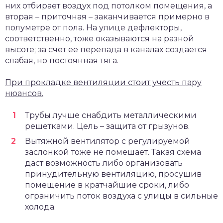
них отбирает воздух под потолком помещения, а
вторая – приточная – заканчивается примерно в
полуметре от пола. На улице дефлекторы,
соответственно, тоже оказываются на разной
высоте; за счет ее перепада в каналах создается
слабая, но постоянная тяга.
При прокладке вентиляции стоит учесть пару
нюансов.
Трубы лучше снабдить металлическими
решетками. Цель – защита от грызунов.
Вытяжной вентилятор с регулируемой
заслонкой тоже не помешает. Такая схема
даст возможность либо организовать
принудительную вентиляцию, просушив
помещение в кратчайшие сроки, либо
ограничить поток воздуха с улицы в сильные
холода.