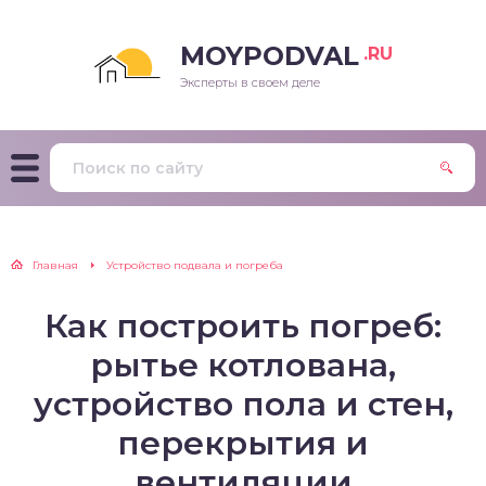
MOYPODVAL
.RU
Эксперты в своем деле
Главная
Устройство подвала и погреба
Как построить погреб:
рытье котлована,
устройство пола и стен,
перекрытия и
вентиляции