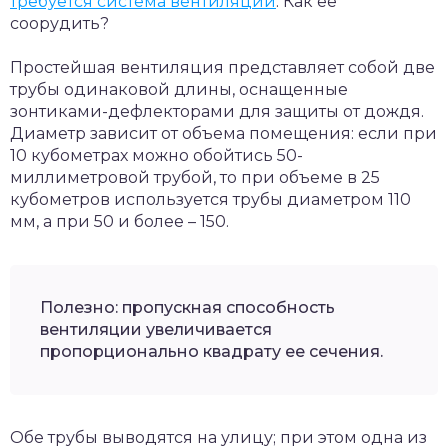
требуется система вентиляции
. Как ее
соорудить?
Простейшая вентиляция представляет собой две
трубы одинаковой длины, оснащенные
зонтиками-дефлекторами для защиты от дождя.
Диаметр зависит от объема помещения: если при
10 кубометрах можно обойтись 50-
миллиметровой трубой, то при объеме в 25
кубометров используется трубы диаметром 110
мм, а при 50 и более – 150.
Полезно: пропускная способность
вентиляции увеличивается
пропорционально квадрату ее сечения.
Обе трубы выводятся на улицу; при этом одна из