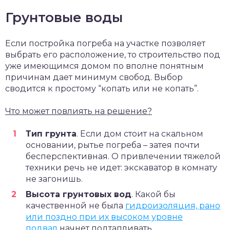
Грунтовые воды
Если постройка погреба на участке позволяет
выбрать его расположение, то строительство под
уже имеющимся домом по вполне понятным
причинам дает минимум свобод. Выбор
сводится к простому “копать или не копать”.
Что может повлиять на решение?
Тип грунта
. Если дом стоит на скальном
основании, рытье погреба – затея почти
бесперспективная. О привлечении тяжелой
техники речь не идет: экскаватор в комнату
не загонишь.
Высота грунтовых вод
. Какой бы
качественной не была
гидроизоляция, рано
или поздно при их высоком уровне
подвал
начнет подтапливать.