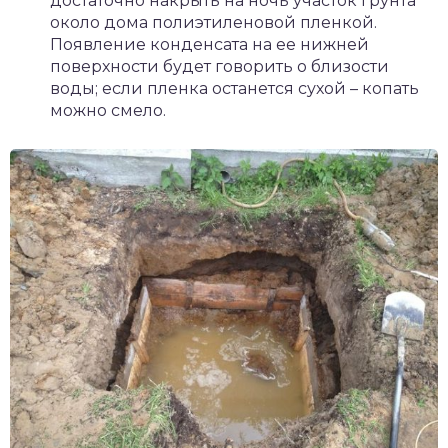
достаточно накрыть на ночь участок грунта
около дома полиэтиленовой пленкой.
Появление конденсата на ее нижней
поверхности будет говорить о близости
воды; если пленка останется сухой – копать
можно смело.