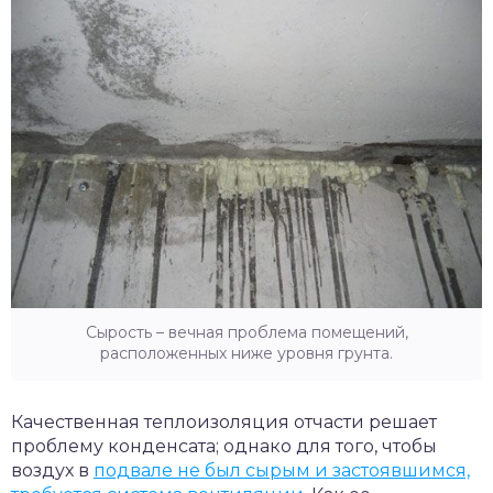
Сырость – вечная проблема помещений,
расположенных ниже уровня грунта.
Качественная теплоизоляция отчасти решает
проблему конденсата; однако для того, чтобы
воздух в
подвале не был сырым и застоявшимся,