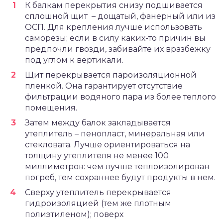
К балкам перекрытия снизу подшивается
сплошной щит – дощатый, фанерный или из
ОСП. Для крепления лучше использовать
саморезы; если в силу каких-то причин вы
предпочли гвозди, забивайте их вразбежку
под углом к вертикали.
Щит перекрывается пароизоляционной
пленкой. Она гарантирует отсутствие
фильтрации водяного пара из более теплого
помещения.
Затем между балок закладывается
утеплитель – пенопласт, минеральная или
стекловата. Лучше ориентироваться на
толщину утеплителя не менее 100
миллиметров: чем лучше теплоизолирован
погреб, тем сохраннее будут продукты в нем.
Сверху утеплитель перекрывается
гидроизоляцией (тем же плотным
полиэтиленом); поверх