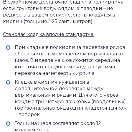
В сухой почве достаточно кладки в полкирпича;
если грунтовые воды рядом, а паводки – не
редкость в вашем регионе, стены кладутся в
кирпич (толщиной 25 сантиметров).
Стеновая кладка вполне стандартна:
При кладке в полкирпича перевязка рядов
обеспечивается смещением вертикальных
швов. В идеале на шов ложится середина
кирпича в следующем ряду; допустима
перевязка на четверть кирпича.
Кладка в кирпич нуждается в
дополнительной перевязке между
вертикальными рядами. Для этого через
каждые три-четыре ложковых (продольных)
горизонтальных ряда один кладется тычком
– поперек.
Толщина швов составляет около 12
миллиметров.