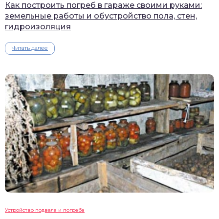
Как построить погреб в гараже своими руками:
земельные работы и обустройство пола, стен,
гидроизоляция
Читать далее
Устройство подвала и погреба