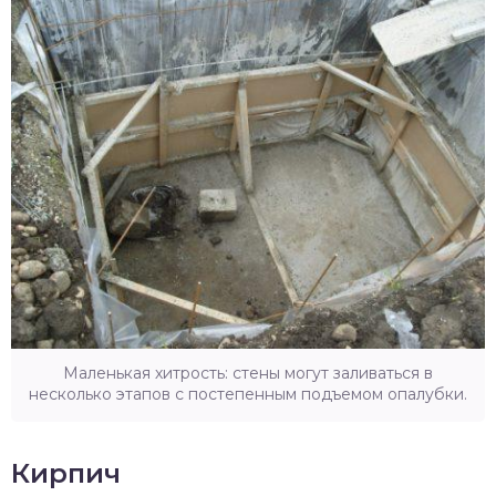
Маленькая хитрость: стены могут заливаться в
несколько этапов с постепенным подъемом опалубки.
Кирпич