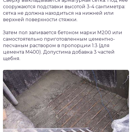
Сверху выкладывается арматурная сетка. Под нее
сооружаются подставки высотой 3-4 сантиметра:
сетка не должна находиться на нижней или
верхней поверхности стяжки.
Затем пол заливается бетоном марки М200 или
самостоятельно приготовленным цементно-
песчаным раствором в пропорции 1:3 (для
цемента М400). Допустима добавка 3 частей
щебня.