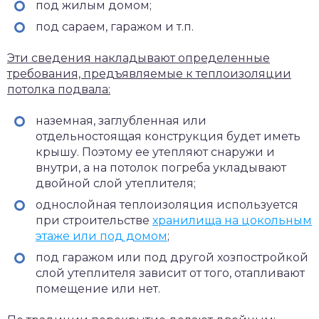
под жилым домом;
под сараем, гаражом и т.п.
Эти сведения накладывают определенные
требования, предъявляемые к теплоизоляции
потолка подвала:
наземная, заглубленная или
отдельностоящая конструкция будет иметь
крышу. Поэтому ее утепляют снаружи и
внутри, а на потолок погреба укладывают
двойной слой утеплителя;
однослойная теплоизоляция используется
при строительстве
хранилища на цокольным
этаже или под домом
;
под гаражом или под другой хозпостройкой
слой утеплителя зависит от того, отапливают
помещение или нет.