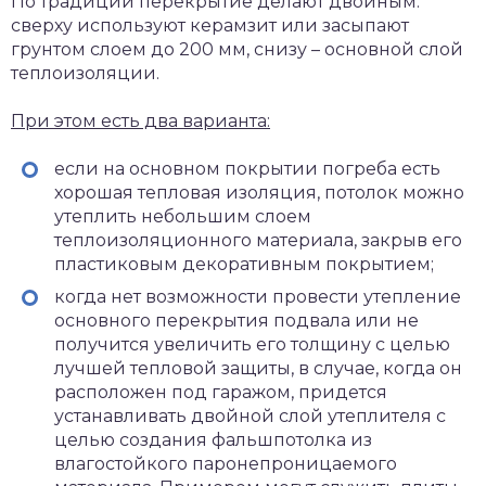
По традиции перекрытие делают двойным:
сверху используют керамзит или засыпают
грунтом слоем до 200 мм, снизу – основной слой
теплоизоляции.
При этом есть два варианта:
если на основном покрытии погреба есть
хорошая тепловая изоляция, потолок можно
утеплить небольшим слоем
теплоизоляционного материала, закрыв его
пластиковым декоративным покрытием;
когда нет возможности провести утепление
основного перекрытия подвала или не
получится увеличить его толщину с целью
лучшей тепловой защиты, в случае, когда он
расположен под гаражом, придется
устанавливать двойной слой утеплителя с
целью создания фальшпотолка из
влагостойкого паронепроницаемого