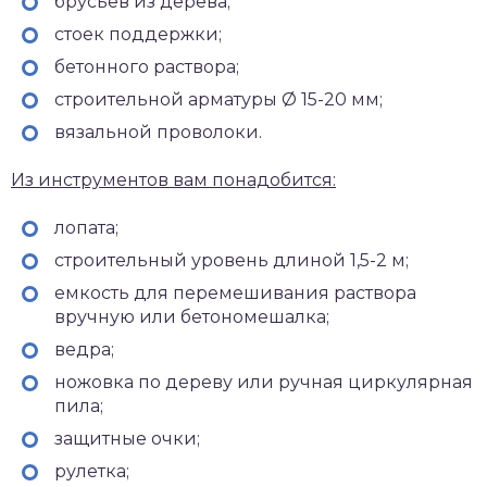
брусьев из дерева;
стоек поддержки;
бетонного раствора;
строительной арматуры Ø 15-20 мм;
вязальной проволоки.
Из инструментов вам понадобится:
лопата;
строительный уровень длиной 1,5-2 м;
емкость для перемешивания раствора
вручную или бетономешалка;
ведра;
ножовка по дереву или ручная циркулярная
пила;
защитные очки;
рулетка;