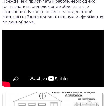
Прежде чем приступать к работе, необходимо
точно знать местоположение объекта и его
назначение. В представленном видео в этой
статье вы найдете дополнительную информацию
по данной теме.