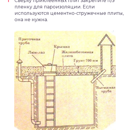
Сверху приклеенных плит закрепите п/э
пленку для пароизоляции. Если
используются цементно-стружечные плиты,
она не нужна.