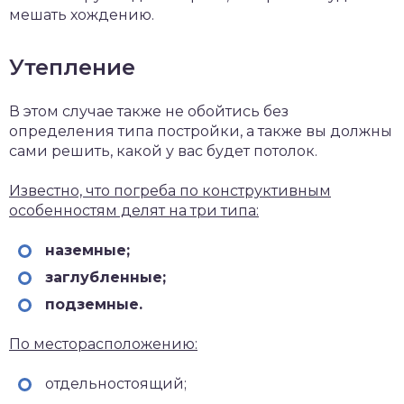
мешать хождению.
Утепление
В этом случае также не обойтись без
определения типа постройки, а также вы должны
сами решить, какой у вас будет потолок.
Известно, что погреба по конструктивным
особенностям делят на три типа:
наземные;
заглубленные;
подземные.
По месторасположению:
отдельностоящий;