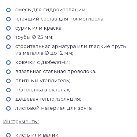
смесь для гидроизоляции;
клеящий состав для полистирола;
сурик или краска;
трубы Ø 25 мм;
строительная арматура или гладкие пруты
из металла Ø до 12 мм;
крючки с дюбелями;
вязальная стальная проволока.
плитный утеплитель;
п/э пленка в рулонах;
дешевая теплоизоляция;
листовой материал для зонта.
Инструменты:
кисть или валик;