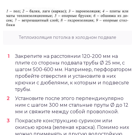
Теплоизоляция потолка в холодном подвале
Закрепите на расстоянии 120-200 мм на
плите со стороны подвала трубы Ø 25 мм, с
шагом 500-600 мм. Например, перфоратором
пробейте отверстия и установите в них
крючки с дюбелями, к которым и подвесьте
трубы.
Установите после этого перпендикулярно
ним с шагом 300 мм стальные пруты Ø до 12
мм и свяжите между собой проволокой.
Покрасьте конструкцию суриком или
окисью хрома (зеленая краска). Помимо них
можно применять и другую водостойкую