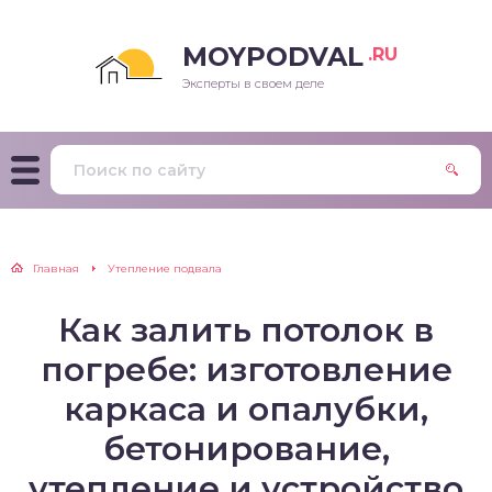
MOYPODVAL
.RU
Эксперты в своем деле
Главная
Утепление подвала
Как залить потолок в
погребе: изготовление
каркаса и опалубки,
бетонирование,
утепление и устройство