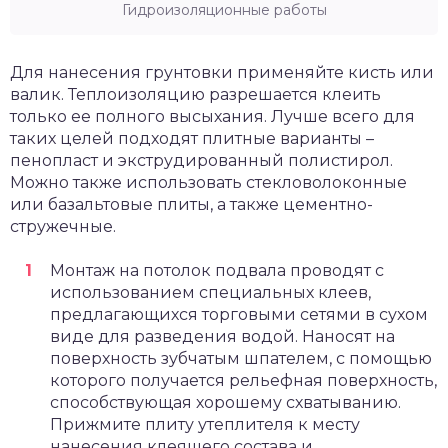
Гидроизоляционные работы
Для нанесения грунтовки применяйте кисть или
валик. Теплоизоляцию разрешается клеить
только ее полного высыхания. Лучше всего для
таких целей подходят плитные варианты –
пенопласт и экструдированный полистирол.
Можно также использовать стекловолоконные
или базальтовые плиты, а также цементно-
стружечные.
Монтаж на потолок подвала проводят с
использованием специальных клеев,
предлагающихся торговыми сетями в сухом
виде для разведения водой. Наносят на
поверхность зубчатым шпателем, с помощью
которого получается рельефная поверхность,
способствующая хорошему схватыванию.
Прижмите плиту утеплителя к месту
нанесения клеящего состава и