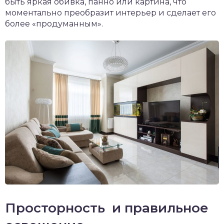
быть яркая обивка, панно или картина, что
моментально преобразит интерьер и сделает его
более «продуманным».
Просторность и правильное