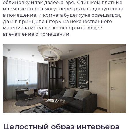
облицовку и так далее, а зря. Слишком плотные
и темные шторы могут перекрывать доступ света
в помещение, и комната будет хуже освещаться,
да и в принципе шторы из некачественного
материала могут легко испортить общее
впечатление о помещении.
Целостный образ интерьера