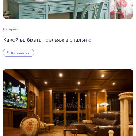
Интерьер
Какой выбрать трельяж в спальню
Читать далее