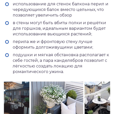
использование для стенок балкона перил и
чередующихся балок вместо цельных, что
позволяет увеличить обзор
в стены могут быть вбиты полки и решётки
для горшков, идеальным вариантом будет
использование вьющихся растений;
перила же и фронтовую стену лучше
оформить долгоживущими цветами;
подушки и мягкая обстановка располагает к
себе гостей, а пара канделябров позволит с
лёгкостью создать локацию для
романтического ужина.