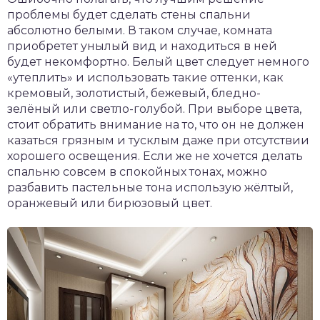
проблемы будет сделать стены спальни
абсолютно белыми. В таком случае, комната
приобретет унылый вид и находиться в ней
будет некомфортно. Белый цвет следует немного
«утеплить» и использовать такие оттенки, как
кремовый, золотистый, бежевый, бледно-
зелёный или светло-голубой. При выборе цвета,
стоит обратить внимание на то, что он не должен
казаться грязным и тусклым даже при отсутствии
хорошего освещения. Если же не хочется делать
спальню совсем в спокойных тонах, можно
разбавить пастельные тона использую жёлтый,
оранжевый или бирюзовый цвет.