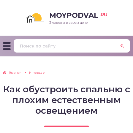
MOYPODVAL
.RU
Эксперты в своем деле
Главная
Интерьер
Как обустроить спальню с
плохим естественным
освещением