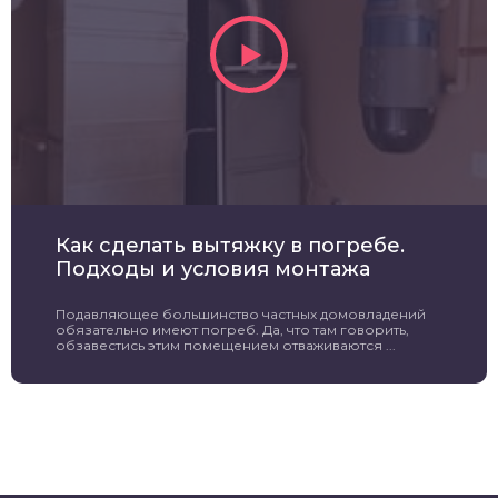
Как сделать вытяжку в погребе.
Подходы и условия монтажа
Подавляющее большинство частных домовладений
обязательно имеют погреб. Да, что там говорить,
обзавестись этим помещением отваживаются ...