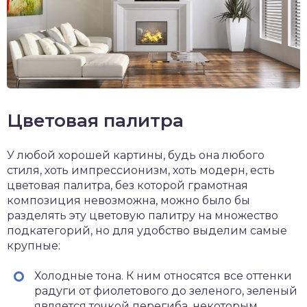
Цветовая палитра
У любой хорошей картины, будь она любого
стиля, хоть импрессионизм, хоть модерн, есть
цветовая палитра, без которой грамотная
композиция невозможна, можно было бы
разделять эту цветовую палитру на множество
подкатегорий, но для удобство выделим самые
крупные:
Холодные тона. К ним относятся все оттенки
радуги от фиолетового до зеленого, зеленый
является точкой перегиба, некоторым