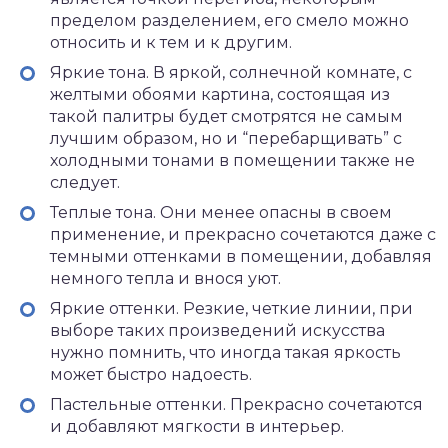
пределом разделением, его смело можно
относить и к тем и к другим.
Яркие тона. В яркой, солнечной комнате, с
желтыми обоями картина, состоящая из
такой палитры будет смотрятся не самым
лучшим образом, но и “перебарщивать” с
холодными тонами в помещении также не
следует.
Теплые тона. Они менее опасны в своем
применение, и прекрасно сочетаются даже с
темными оттенками в помещении, добавляя
немного тепла и внося уют.
Яркие оттенки. Резкие, четкие линии, при
выборе таких произведений искусства
нужно помнить, что иногда такая яркость
может быстро надоесть.
Пастельные оттенки. Прекрасно сочетаются
и добавляют мягкости в интерьер.