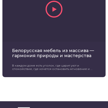
Белорусская мебель из массива —
гармония природы и мастерства
В каждом доме есть уголок, где царит уют и
спокойствие, где хочется остановить мгновение и ...