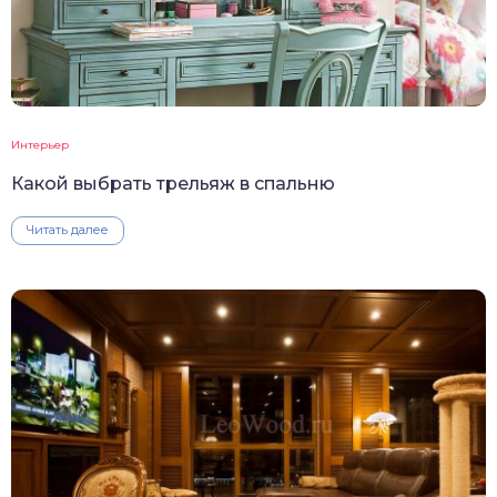
Интерьер
Какой выбрать трельяж в спальню
Читать далее