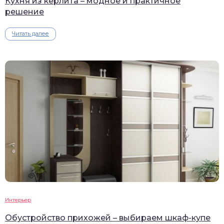
Кухня из керлита – модное и практичное
решение
Читать далее
Интерьер
Обустройство прихожей – выбираем шкаф-купе