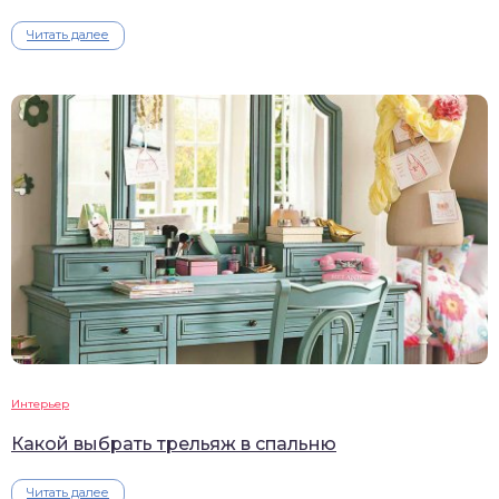
Читать далее
Интерьер
Какой выбрать трельяж в спальню
Читать далее