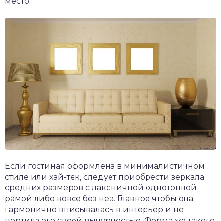
место.
Если гостиная оформлена в минималистичном
стиле или хай-тек, следует приобрести зеркала
средних размеров с лаконичной однотонной
рамой либо вовсе без нее. Главное чтобы она
гармонично вписывалась в интерьер и не
портила его своей вычурностью. Форма же такого