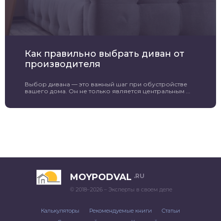
Как правильно выбрать диван от
производителя
Выбор дивана — это важный шаг при обустройстве
вашего дома. Он не только является центральным ...
MOYPODVAL
.RU
© 2018–2026 – Эксперты в своем деле
Калькуляторы
Рекомендуемые книги
Статьи