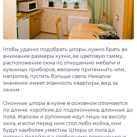
Чтобы удачно подобрать шторы, нужно брать во
внимание размеры кухни, ее цветовую гамму,
расположение окна по отношению мебели и
кухонных приборов, желание притемнить или,
напротив, пустить больше света. Немалое
значение имеет этажность квартиры, вид за
окном.
Оконные шторы в кухне в основном отличаются
по длине: короткие до подоконника, длинные до
пола. Жалюзи и рулонные идут лишь на высоту
окна, и если перед ним стол либо мойка, они
будут наиболее уместны. Шторы от пола до
потолка подойдут к свободному помещению и