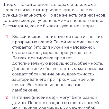
Шторы – такой элемент декора окна, который
скорее связан с интерьером кухни, а не с ее
функциональностью. Но все же есть ряд нюансов,
которые следует учесть помимо внешнего вида.
Рассмотрим, какие бывают кухонные шторы.
Классические – длинные до пола из легких
прозрачных тканей. Такой материал легко
стирается (что для кухни немаловажно),
быстро сохнет, хорошо пропускает свет.
Легкая драпировка придает
дополнительную воздушность, объемность.
Дополнение их более плотным материалом
создаст обрамление окну, возможность
зашторивать его при ярком солнце или
ночью. Возможно использование
ламбрекена.
Нитяные (кисейные) – могут быть разной
длины. Полотно создано из толстых нитей
или шнуров, соединенных между собой