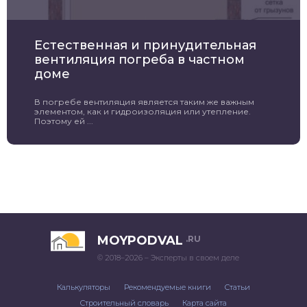
Естественная и принудительная
вентиляция погреба в частном
доме
В погребе вентиляция является таким же важным
элементом, как и гидроизоляция или утепление.
Поэтому ей ...
MOYPODVAL
.RU
© 2018–2026 – Эксперты в своем деле
Калькуляторы
Рекомендуемые книги
Статьи
Строительный словарь
Карта сайта