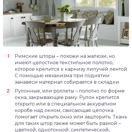
Римские шторы – похожи на жалюзи, но
имеют целостное текстильное полотно,
которое крепится к карнизу липучей лентой.
С помощью механизма при поднятии
занавеси материал собирается в складки.
Рулонные, или роллеты – полотно по форме
окна, закрывающее раму. Рулон крепится
открыто или в специальном аккуратном
коробе над окном, свисающая цепочка
помогает открыть окно или зашторить. Ткань
для таких штор также может быть разной –
цветной, однотонной; синтетической,