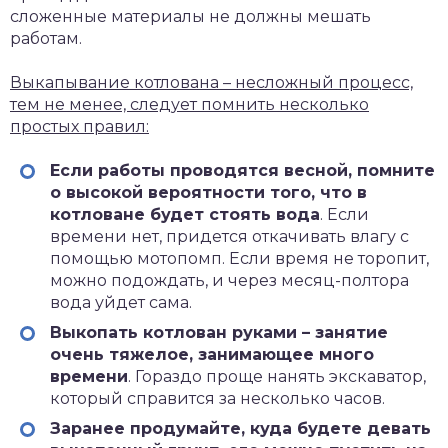
сложенные материалы не должны мешать
работам.
Выкапывание котлована – несложный процесс,
тем не менее, следует помнить несколько
простых правил:
Если работы проводятся весной, помните
о высокой вероятности того, что в
котловане будет стоять вода
. Если
времени нет, придется откачивать влагу с
помощью мотопомп. Если время не торопит,
можно подождать, и через месяц-полтора
вода уйдет сама.
Выкопать котлован руками – занятие
очень тяжелое, занимающее много
времени
. Гораздо проще нанять экскаватор,
который справится за несколько часов.
Заранее продумайте, куда будете девать