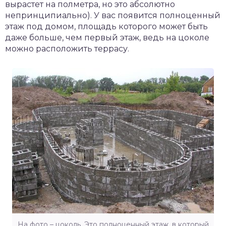
вырастет на полметра, но это абсолютно
непринципиально). У вас появится полноценный
этаж под домом, площадь которого может быть
даже больше, чем первый этаж, ведь на цоколе
можно расположить террасу.
На фото – цоколь. Это полноценный этаж, в который