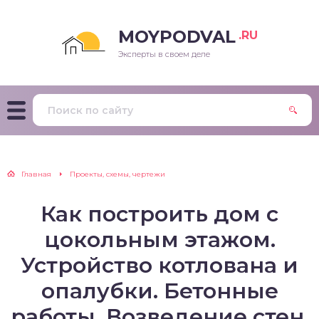
MOYPODVAL
.RU
Эксперты в своем деле
Главная
Проекты, схемы, чертежи
Как построить дом с
цокольным этажом.
Устройство котлована и
опалубки. Бетонные
работы. Возведение стен.