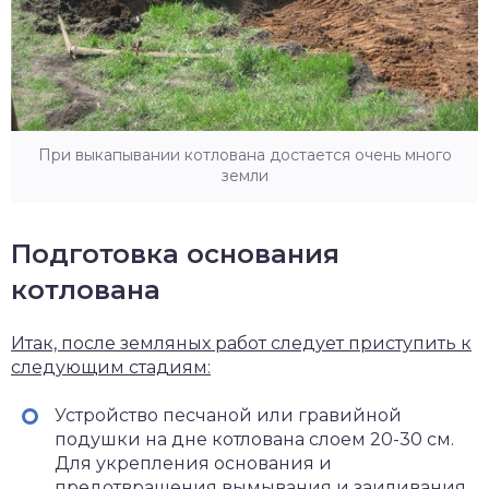
При выкапывании котлована достается очень много
земли
Подготовка основания
котлована
Итак, после земляных работ следует приступить к
следующим стадиям:
Устройство песчаной или гравийной
подушки на дне котлована слоем 20-30 см.
Для укрепления основания и
предотвращения вымывания и заиливания