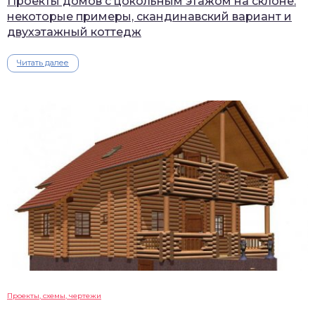
Проекты домов с цокольным этажом на склоне:
некоторые примеры, скандинавский вариант и
двухэтажный коттедж
Читать далее
Проекты, схемы, чертежи