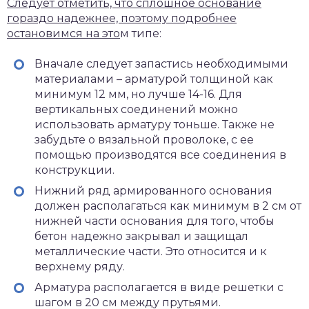
Следует отметить, что сплошное основание
гораздо надежнее, поэтому подробнее
остановимся на это
м типе:
Вначале следует запастись необходимыми
материалами – арматурой толщиной как
минимум 12 мм, но лучше 14-16. Для
вертикальных соединений можно
использовать арматуру тоньше. Также не
забудьте о вязальной проволоке, с ее
помощью производятся все соединения в
конструкции.
Нижний ряд армированного основания
должен располагаться как минимум в 2 см от
нижней части основания для того, чтобы
бетон надежно закрывал и защищал
металлические части. Это относится и к
верхнему ряду.
Арматура располагается в виде решетки с
шагом в 20 см между прутьями.