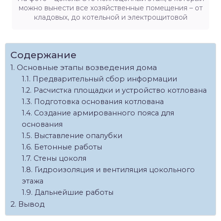
можно вынести все хозяйственные помещения – от
кладовых, до котельной и электрощитовой
Содержание
Основные этапы возведения дома
Предварительный сбор информации
Расчистка площадки и устройство котлована
Подготовка основания котлована
Создание армированного пояса для
основания
Выставление опалубки
Бетонные работы
Стены цоколя
Гидроизоляция и вентиляция цокольного
этажа
Дальнейшие работы
Вывод