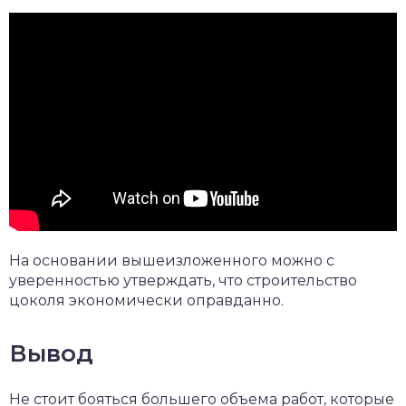
На основании вышеизложенного можно с
уверенностью утверждать, что строительство
цоколя экономически оправданно.
Вывод
Не стоит бояться большего объема работ, которые