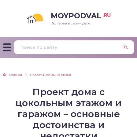
MOYPODVAL
.RU
Эксперты в своем деле
Главная
Проекты, схемы, чертежи
Проект дома с
цокольным этажом и
гаражом – основные
достоинства и
недостатки