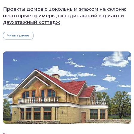
Проекты домов с цокольным этажом на склоне:
некоторые примеры, скандинавский вариант и
двухэтажный коттедж
Читать далее