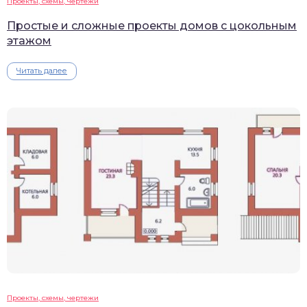
Проекты, схемы, чертежи
Простые и сложные проекты домов с цокольным
этажом
Читать далее
Проекты, схемы, чертежи