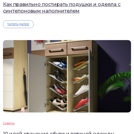
Как правильно постирать подушки и одеяла с
синтепоновым наполнителем
Читать далее
Советы
10 идей хранения обуви и верхней одежды