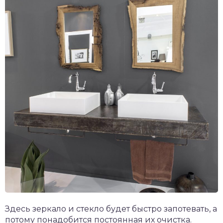
Здесь зеркало и стекло будет быстро запотевать, а
потому понадобится постоянная их очистка.