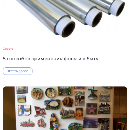
Советы
5 способов применения фольги в быту
Читать далее