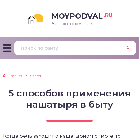
MOYPODVAL
.RU
Эксперты в своем деле
Главная
Советы
5 способов применения
нашатыря в быту
Когда речь заходит о нашатырном спирте, то