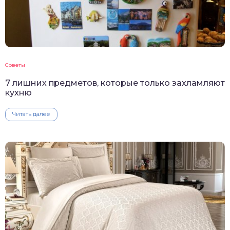
Советы
7 лишних предметов, которые только захламляют
кухню
Читать далее