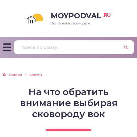
MOYPODVAL
.RU
Эксперты в своем деле
Главная
Советы
На что обратить
внимание выбирая
сковороду вок