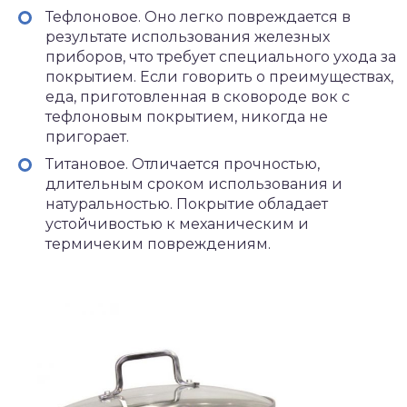
Тефлоновое. Оно легко повреждается в
результате использования железных
приборов, что требует специального ухода за
покрытием. Если говорить о преимуществах,
еда, приготовленная в сковороде вок с
тефлоновым покрытием, никогда не
пригорает.
Титановое. Отличается прочностью,
длительным сроком использования и
натуральностью. Покрытие обладает
устойчивостью к механическим и
термичеким повреждениям.