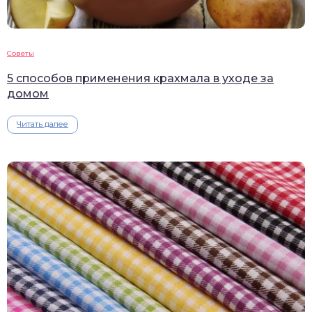
Советы
5 способов применения крахмала в уходе за
домом
Читать далее