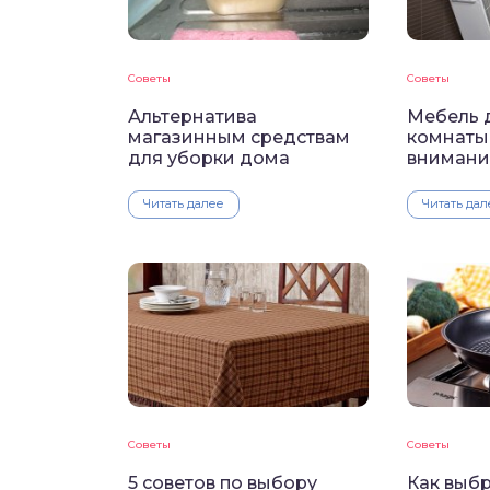
Советы
Советы
Альтернатива
Мебель 
магазинным средствам
комнаты:
для уборки дома
внимани
Читать далее
Читать дал
Советы
Советы
5 советов по выбору
Как выб