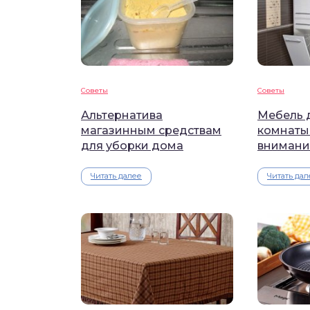
Советы
Советы
Альтернатива
Мебель 
магазинным средствам
комнаты:
для уборки дома
внимани
Читать далее
Читать дал