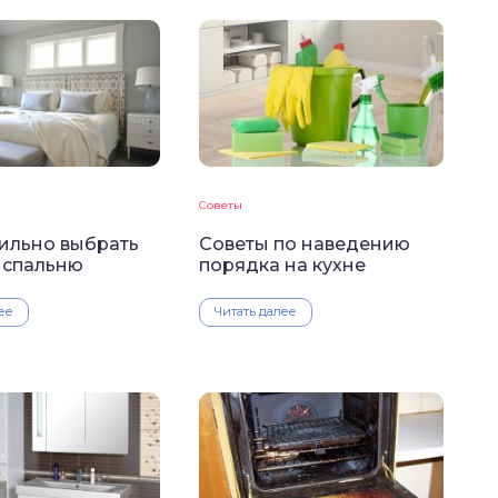
Советы
вильно выбрать
Советы по наведению
 спальню
порядка на кухне
ее
Читать далее