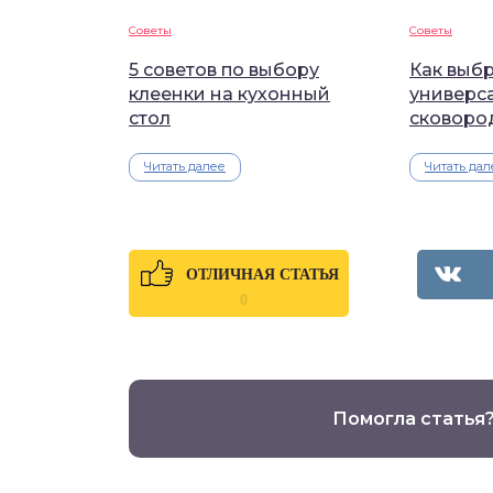
Советы
Советы
5 советов по выбору
Как выб
клеенки на кухонный
универс
стол
сковоро
Читать далее
Читать дал
ОТЛИЧНАЯ СТАТЬЯ
0
Помогла статья