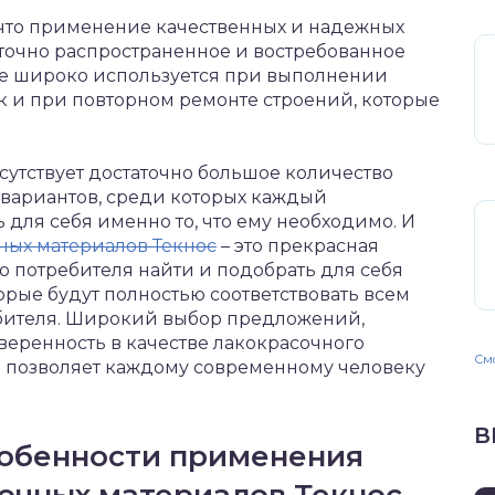
 что применение качественных и надежных
аточно распространенное и востребованное
ое широко используется при выполнении
ак и при повторном ремонте строений, которые
утствует достаточно большое количество
вариантов, среди которых каждый
 для себя именно то, что ему необходимо. И
ных материалов Текнос
– это прекрасная
 потребителя найти и подобрать для себя
орые будут полностью соответствовать всем
бителя. Широкий выбор предложений,
веренность в качестве лакокрасочного
Смо
ня позволяет каждому современному человеку
В
обенности применения