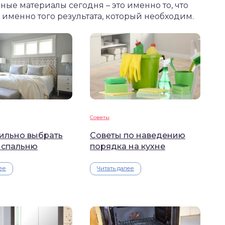
ые материалы сегодня – это именно то, что
 именно того результата, который необходим.
Советы
вильно выбрать
Советы по наведению
 спальню
порядка на кухне
ее
Читать далее