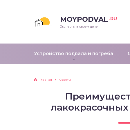
MOYPODVAL
.RU
Эксперты в своем деле
Устройство подвала и погреба
Главная
Советы
Преимущест
лакокрасочных