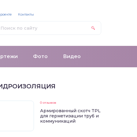
проекте
Контакты
ертежи
Фото
Видео
ИДРОИЗОЛЯЦИЯ
0 отзывов
Армированный скотч TPL
для герметизации труб и
коммуникаций