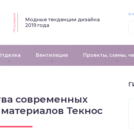
О 
Популярное
Модные тенденции дизайна
2019 года
Отделка
Вентиляция
Проекты, схемы, ч
Г
ва современных
 материалов Текнос