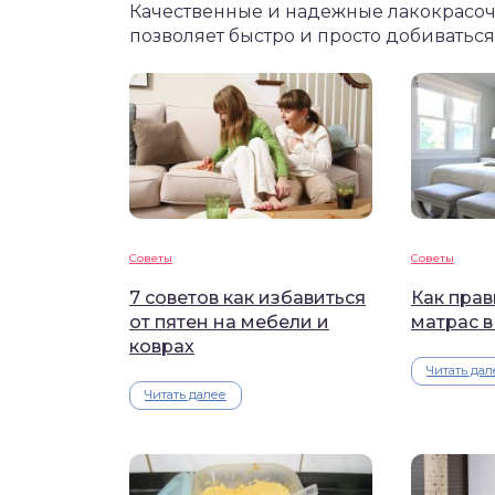
Качественные и надежные лакокрасочн
позволяет быстро и просто добиваться
Советы
Советы
7 советов как избавиться
Как пра
от пятен на мебели и
матрас в
коврах
Читать дал
Читать далее