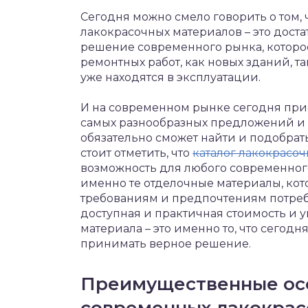
Сегодня можно смело говорить о том,
лакокрасочных материалов – это дост
решение современного рынка, котор
ремонтных работ, как новых зданий, т
уже находятся в эксплуатации.
И на современном рынке сегодня прис
самых разнообразных предложений и 
обязательно сможет найти и подобрать
стоит отметить, что
каталог лакокрасоч
возможность для любого современного
именно те отделочные материалы, кот
требованиям и предпочтениям потре
доступная и практичная стоимость и у
материала – это именно то, что сегод
принимать верное решение.
Преимущественные ос