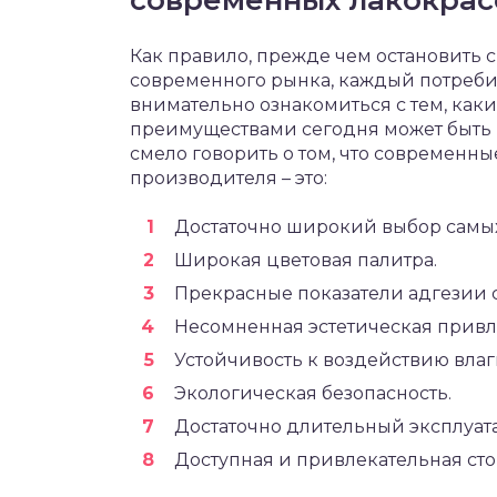
современных лакокрас
Как правило, прежде чем остановить
современного рынка, каждый потребит
внимательно ознакомиться с тем, ка
преимуществами сегодня может быть 
смело говорить о том, что современн
производителя – это:
Достаточно широкий выбор самых
Широкая цветовая палитра.
Прекрасные показатели адгезии 
Несомненная эстетическая привле
Устойчивость к воздействию влаг
Экологическая безопасность.
Достаточно длительный эксплуат
Доступная и привлекательная сто