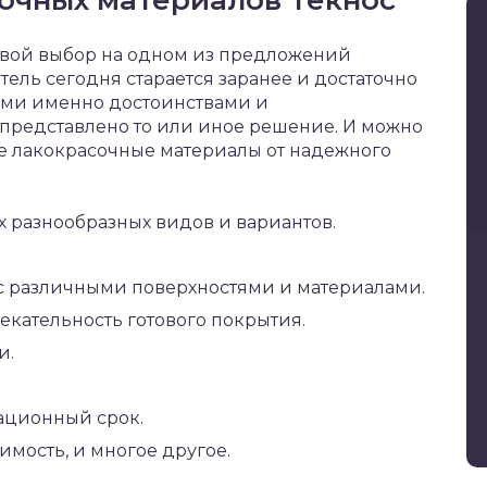
очных материалов Текнос
 свой выбор на одном из предложений
ель сегодня старается заранее и достаточно
кими именно достоинствами и
представлено то или иное решение. И можно
ые лакокрасочные материалы от надежного
 разнообразных видов и вариантов.
с различными поверхностями и материалами.
кательность готового покрытия.
и.
ационный срок.
имость, и многое другое.