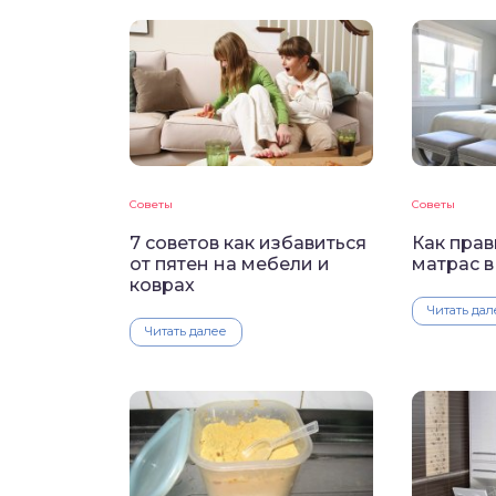
Советы
Советы
7 советов как избавиться
Как пра
от пятен на мебели и
матрас в
коврах
Читать дал
Читать далее