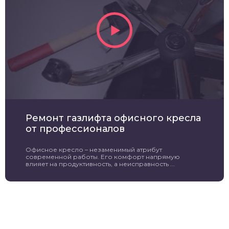
Ремонт газлифта офисного кресла
от профессионалов
Офисное кресло – незаменимый атрибут
современной работы. Его комфорт напрямую
влияет на продуктивность, а неисправность ...