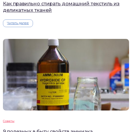
Как правильно стирать домашний текстиль из
деликатных тканей
Читать далее
Советы
9 полезных в быту свойств аммиака