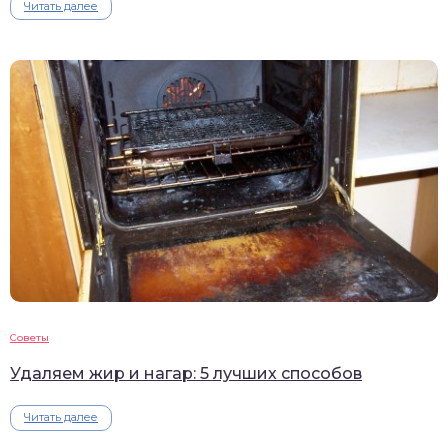
Читать далее
Советы
Удаляем жир и нагар: 5 лучших способов
Читать далее