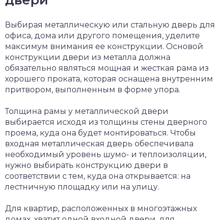
двери
Выбирая металлическую или стальную дверь для
офиса, дома или другого помещения, уделите
максимум внимания ее конструкции. Основой
конструкции двери из металла должна
обязательно являться мощная и жесткая рама из
хорошего проката, которая оснащена внутренним
притвором, выполненным в форме упора.
Толщина рамы у металлической двери
выбирается исходя из толщины стены дверного
проема, куда она будет монтироваться. Чтобы
входная металлическая дверь обеспечивала
необходимый уровень шумо- и теплоизоляции,
нужно выбирать конструкцию двери в
соответствии с тем, куда она открывается: на
лестничную площадку или на улицу.
Для квартир, расположенных в многоэтажных
домах, хватит одной входной двери, для