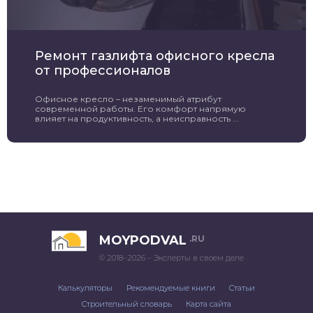
Ремонт газлифта офисного кресла
от профессионалов
Офисное кресло – незаменимый атрибут
современной работы. Его комфорт напрямую
влияет на продуктивность, а неисправность ...
MOYPODVAL
.RU
© 2018–2026 – Эксперты в своем деле
Калькуляторы
Рекомендуемые книги
Статьи
Строительный словарь
Карта сайта