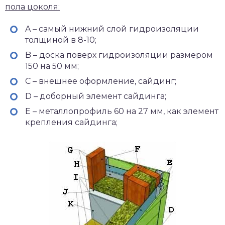
пола цоколя:
A – самый нижний слой гидроизоляции
толщиной в 8-10;
B – доска поверх гидроизоляции размером
150 на 50 мм;
C – внешнее оформление, сайдинг;
D – доборный элемент сайдинга;
E – металлопрофиль 60 на 27 мм, как элемент
крепления сайдинга;