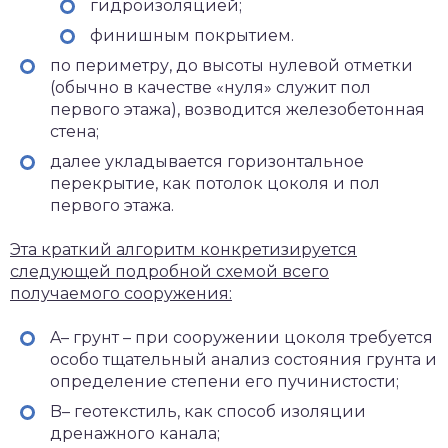
гидроизоляцией;
финишным покрытием.
по периметру, до высоты нулевой отметки
(обычно в качестве «нуля» служит пол
первого этажа), возводится железобетонная
стена;
далее укладывается горизонтальное
перекрытие, как потолок цоколя и пол
первого этажа.
Эта краткий алгоритм конкретизируется
следующей подробной схемой всего
получаемого сооружения:
A– грунт – при сооружении цоколя требуется
особо тщательный анализ состояния грунта и
определение степени его пучинистости;
B– геотекстиль, как способ изоляции
дренажного канала;