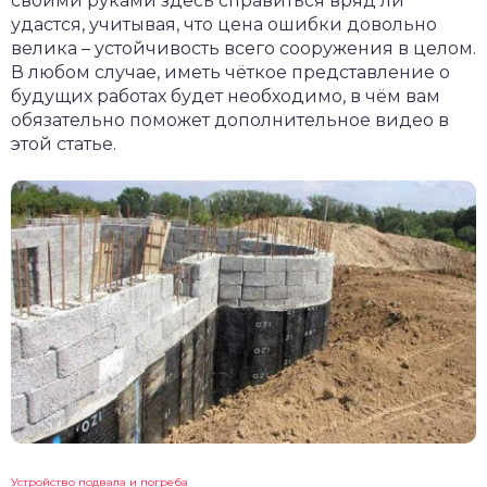
своими руками здесь справиться вряд ли
удастся, учитывая, что цена ошибки довольно
велика – устойчивость всего сооружения в целом.
В любом случае, иметь чёткое представление о
будущих работах будет необходимо, в чём вам
обязательно поможет дополнительное видео в
этой статье.
Устройство подвала и погреба