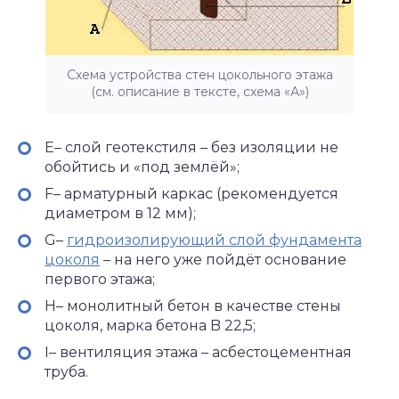
Схема устройства стен цокольного этажа
(см. описание в тексте, схема «А»)
E– слой геотекстиля – без изоляции не
обойтись и «под землёй»;
F– арматурный каркас (рекомендуется
диаметром в 12 мм);
G–
гидроизолирующий слой фундамента
цоколя
– на него уже пойдёт основание
первого этажа;
H– монолитный бетон в качестве стены
цоколя, марка бетона B 22,5;
I– вентиляция этажа – асбестоцементная
труба.