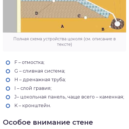
Полная схема устройства цоколя (см. описание в
тексте)
F – отмостка;
G – сливная система;
H – дренажная труба;
I – слой гравия;
J– цокольная панель, чаще всего – каменная;
K – кронштейн.
Особое внимание стене