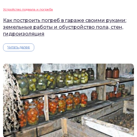
Устройство подвала и погреба
Как построить погреб в гараже своими руками:
земельные работы и обустройство пола, стен,
гидроизоляция
Читать далее