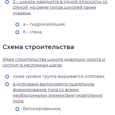
3 – цоколь находится в одной плоскости со
стеной; на схеме типов цоколей также
указаны:
a – гидроизоляция;
б – стена.
Схема строительства
Идея строительства цоколя довольно проста и
состоит в несложных шагах:
ниже уровня грунта вырывается котлован;
в котловане выполняется тщательное
формирование пола со всеми
необходимыми элементами укрепления
пола:
бетонированием;