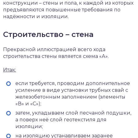
конструкции – стены и пола, к каждой из которых
предъявляются повышенные требования по
надёжности и изоляции.
Строительство – стена
Прекрасной иллюстрацией всего хода
строительства стены является схема «А».
Итак:
если требуется, проводим дополнительное
усиление в виде установки трубных свай с
железобетонным заполнением (элементы
«В» и «С»);
затем, укладываем слой песчаной подушки,
а поверх неё слой геотекстиля для
изоляции;
на изоляцию устанавливаем заранее