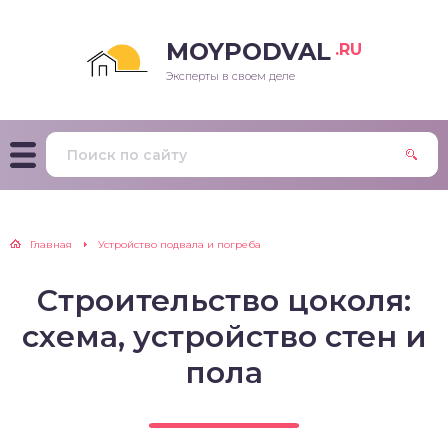
MOYPODVAL
.RU
Эксперты в своем деле
Главная
Устройство подвала и погреба
Строительство цоколя:
схема, устройство стен и
пола