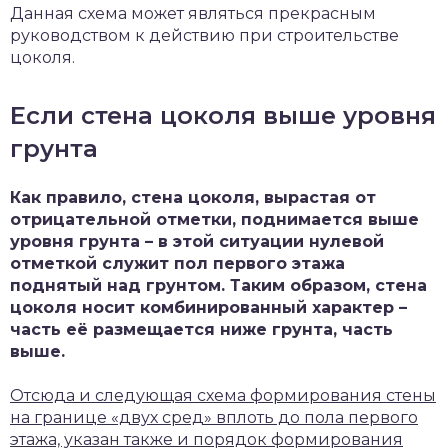
Данная схема может являться прекрасным
руководством к действию при строительстве
цоколя.
Если стена цоколя выше уровня
грунта
Как правило, стена цоколя, вырастая от
отрицательной отметки, поднимается выше
уровня грунта – в этой ситуации нулевой
отметкой служит пол первого этажа
поднятый над грунтом. Таким образом, стена
цоколя носит комбинированный характер –
часть её размещается ниже грунта, часть
выше.
Отсюда и следующая схема формирования стены
на границе «двух сред» вплоть до пола первого
этажа, указан также и порядок формирования