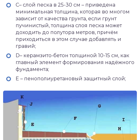
C– слой песка в 25-30 см – приведена
минимальная толщина, которая во многом
зависит от качества грунта, если грунт
пучинистый, толщина слоя песка может
доходить до полутора метров, причём
приходиться в этом случае добавлять и
гравий;
D– керамзито-бетон толщиной 10-15 см, как
главный элемент формирования надёжного
фундамента;
E – пенополиуретановый защитный слой;