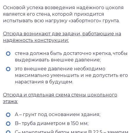
Основой успеха возведения надёжного цоколя
является его стена, которой приходится
испытывать всю нагрузку «забортного» грунта.
Отсюда возникают две задачи, работающие на
надёжность конструкции:
стена должна быть достаточно крепка, чтобы
выдерживать внешнее давление;
это внешнее давление необходимо
максимально уменьшить и не допустить его
нарастания в будущем.
Отсюда и отдельная схема стены цокольного
этажа:
A – грунт под основанием здания;
B– труба диаметром в 150 мм;
C– монолитный бетон марки B 22,5 – заметим,