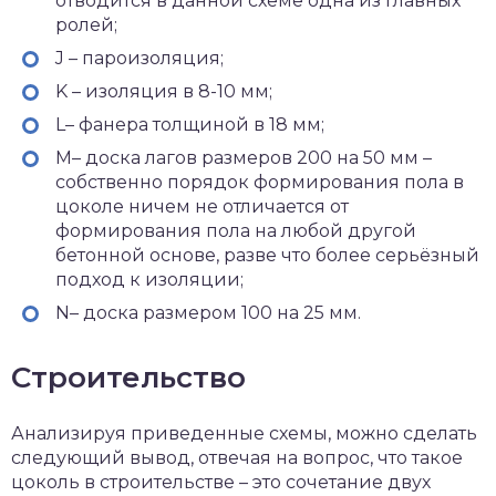
отводится в данной схеме одна из главных
ролей;
J – пароизоляция;
K – изоляция в 8-10 мм;
L– фанера толщиной в 18 мм;
M– доска лагов размеров 200 на 50 мм –
собственно порядок формирования пола в
цоколе ничем не отличается от
формирования пола на любой другой
бетонной основе, разве что более серьёзный
подход к изоляции;
N– доска размером 100 на 25 мм.
Строительство
Анализируя приведенные схемы, можно сделать
следующий вывод, отвечая на вопрос, что такое
цоколь в строительстве – это сочетание двух