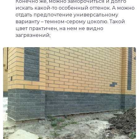
Конечно же, можно заморочиться и долго
искать какой-то особенный оттенок. А можно
отдать предпочтение универсальному
варианту – темном-серому цоколю. Такой
цвет практичен, на нем не видно
загрязнений;