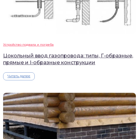
Устройство подвала и погреба
Цокольный ввод газопровода: типы, Г-образные,
прямые и I-образные конструкции
Читать далее