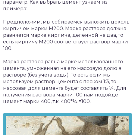
параметр. Как выбрать цемент узнаем из
примера:
Предположим, мы собираемся выложить цоколь
кирпичом марки М200. Марка раствора должна
равняется марке кирпича, деленной на два, то
есть кирпичу М200 соответствует раствор марки
100.
Марка раствора равна марке использованного
цемента, умноженная на его массовую долю в
растворе (без учета воды). То есть если мы
используем раствор цемента с песком 1:3, то
массовая доля цемента будет составлять ¼. Для
получения раствора марки 100 нам подойдет
цемент марки 400, т.к. 400*¼ =100.