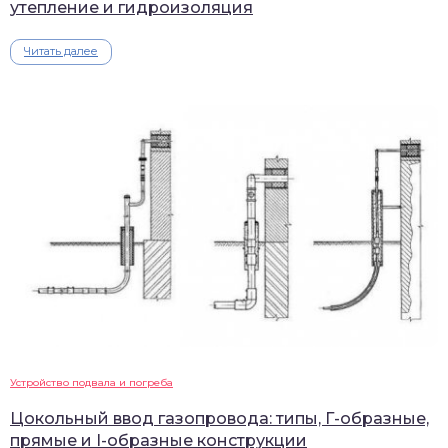
утепление и гидроизоляция
Читать далее
Устройство подвала и погреба
Цокольный ввод газопровода: типы, Г-образные,
прямые и I-образные конструкции