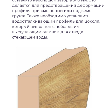
оставлять небольшой зазор в 5- 8 мм. Это
делается для предотвращения деформации
профиля при смешении или подъеме
грунта. Также необходимо установить
водоотталкивающий профиль для цоколя,
который выполнен с небольшим
выступающим отливом для отвода
стекающей воды.