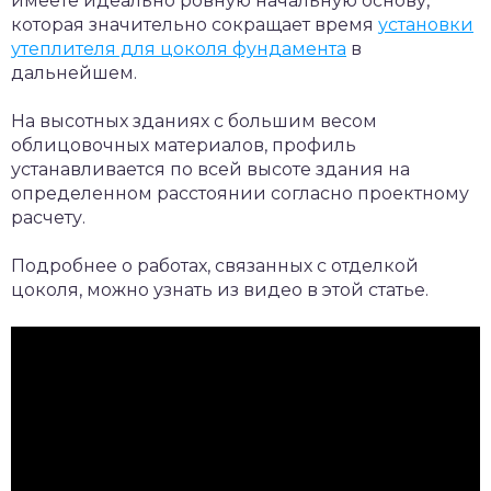
имеете идеально ровную начальную основу,
которая значительно сокращает время
установки
утеплителя для цоколя фундамента
в
дальнейшем.
На высотных зданиях с большим весом
облицовочных материалов, профиль
устанавливается по всей высоте здания на
определенном расстоянии согласно проектному
расчету.
Подробнее о работах, связанных с отделкой
цоколя, можно узнать из видео в этой статье.