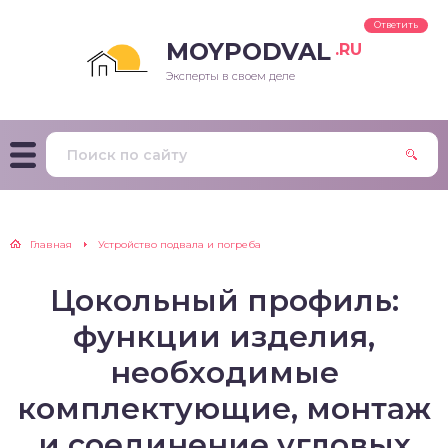
Ответить
MOYPODVAL
.RU
Эксперты в своем деле
Главная
Устройство подвала и погреба
Цокольный профиль:
функции изделия,
необходимые
комплектующие, монтаж
и соединение угловых