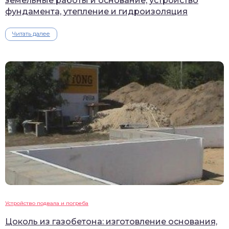
земельные работы и основание, устройство
фундамента, утепление и гидроизоляция
Читать далее
Устройство подвала и погреба
Цоколь из газобетона: изготовление основания,