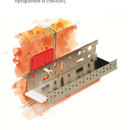
профилем и стеной);