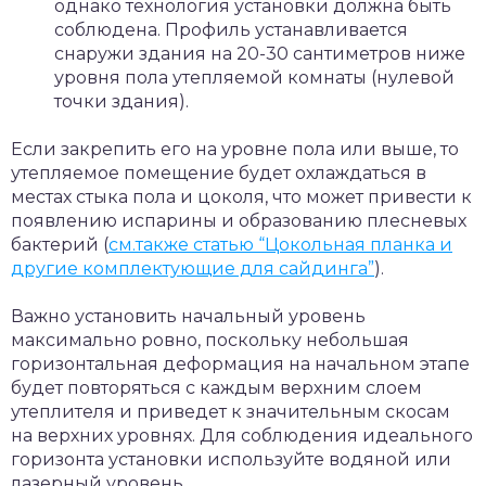
однако технология установки должна быть
соблюдена. Профиль устанавливается
снаружи здания на 20-30 сантиметров ниже
уровня пола утепляемой комнаты (нулевой
точки здания).
Если закрепить его на уровне пола или выше, то
утепляемое помещение будет охлаждаться в
местах стыка пола и цоколя, что может привести к
появлению испарины и образованию плесневых
бактерий (
см.также статью “Цокольная планка и
другие комплектующие для сайдинга”
).
Важно установить начальный уровень
максимально ровно, поскольку небольшая
горизонтальная деформация на начальном этапе
будет повторяться с каждым верхним слоем
утеплителя и приведет к значительным скосам
на верхних уровнях. Для соблюдения идеального
горизонта установки используйте водяной или
лазерный уровень.