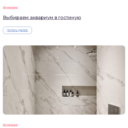
Интерьер
Выбираем аквариум в гостиную
Читать далее
Интерьер