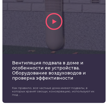
Вентиляция подвала в доме и
особенности ее устройства.
Оборудование воздуховодов и
проверка эффективности
Как правило, все частные дома имеют подвалы, в
которых хранят овощи, консервацию, используют их
под ...