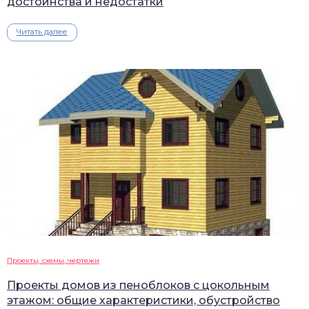
достоинства и недостатки
Читать далее
Проекты, схемы, чертежи
Проекты домов из пеноблоков с цокольным
этажом: общие характеристики, обустройство