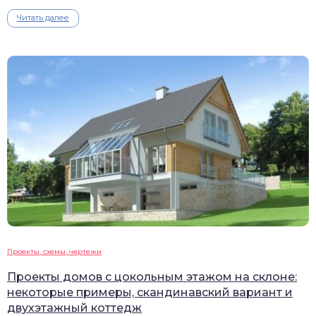
Читать далее
Проекты, схемы, чертежи
Проекты домов с цокольным этажом на склоне:
некоторые примеры, скандинавский вариант и
двухэтажный коттедж