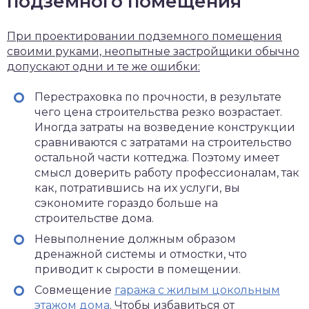
подземного помещения
При проектировании подземного помещения
своими руками, неопытные застройщики обычно
допускают одни и те же ошибки:
Перестраховка по прочности, в результате
чего цена строительства резко возрастает.
Иногда затраты на возведение конструкции
сравниваются с затратами на строительство
остальной части коттеджа. Поэтому имеет
смысл доверить работу профессионалам, так
как, потратившись на их услуги, вы
сэкономите гораздо больше на
строительстве дома.
Невыполнение должным образом
дренажной системы и отмостки, что
приводит к сырости в помещении.
Совмещение
гаража с жилым цокольным
этажом дома
. Чтобы избавиться от