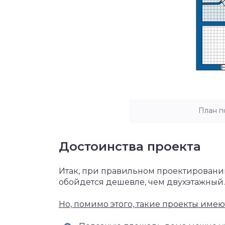
План п
Достоинства проекта
Итак, при правильном проектировани
обойдется дешевле, чем двухэтажный.
Но, помимо этого, такие проекты имею