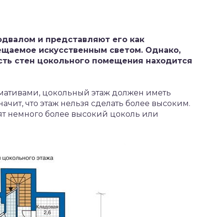
одвалом и представляют его как
ещаемое искусственным светом. Однако,
асть стен цокольного помещения находится
мативами, цокольный этаж должен иметь
значит, что этаж нельзя сделать более высоким.
т немного более высокий цоколь или