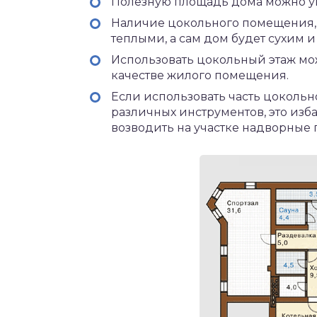
Полезную площадь дома можно ув
Наличие цокольного помещения,
теплыми, а сам дом будет сухим 
Использовать цокольный этаж мож
качестве жилого помещения.
Если использовать часть цоколь
различных инструментов, это изб
возводить на участке надворные 