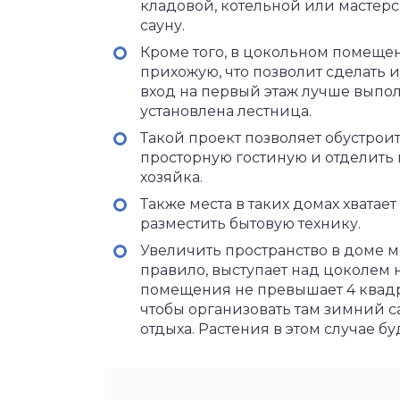
кладовой, котельной или мастерс
сауну.
Кроме того, в цокольном помеще
прихожую, что позволит сделать 
вход на первый этаж лучше выпол
установлена лестница.
Такой проект позволяет обустрои
просторную гостиную и отделить к
хозяйка.
Также места в таких домах хватае
разместить бытовую технику.
Увеличить пространство в доме м
правило, выступает над цоколем 
помещения не превышает 4 квадра
чтобы организовать там зимний с
отдыха. Растения в этом случае бу