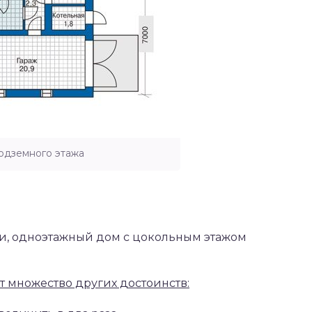
одземного этажа
и, одноэтажный дом с цокольным этажом
т множество других достоинств: