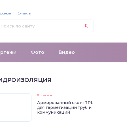
проекте
Контакты
ертежи
Фото
Видео
ИДРОИЗОЛЯЦИЯ
0 отзывов
Армированный скотч TPL
для герметизации труб и
коммуникаций