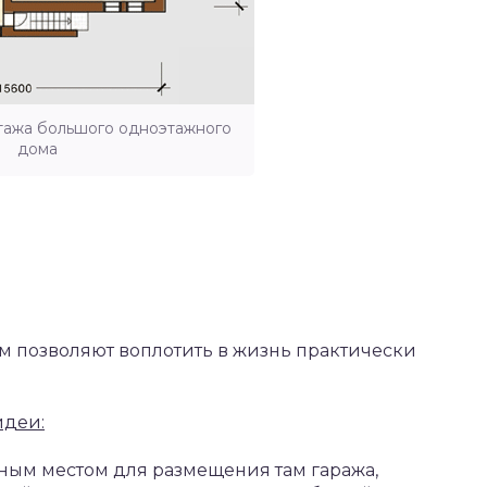
тажа большого одноэтажного
дома
м позволяют воплотить в жизнь практически
идеи:
ным местом для размещения там гаража,