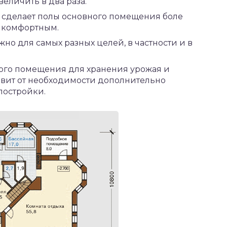
еличить в два раза.
 сделает полы основного помещения боле
и комфортным.
но для самых разных целей, в частности и в
ного помещения для хранения урожая и
авит от необходимости дополнительно
постройки.