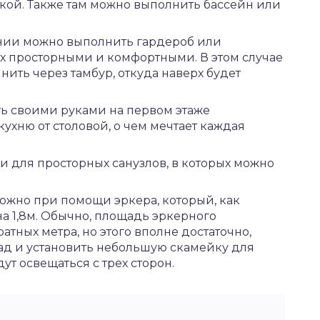
кой. Также там можно выполнить бассейн или
нии можно выполнить гардероб или
их просторными и комфортными. В этом случае
нить через тамбур, откуда наверх будет
ть своими руками на первом этаже
ухню от столовой, о чем мечтает каждая
т и для просторных санузлов, в которых можно
ожно при помощи эркера, который, как
на 1,8м. Обычно, площадь эркерного
тных метра, но этого вполне достаточно,
ад и установить небольшую скамейку для
дут освещаться с трех сторон.