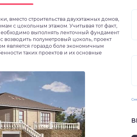
и, вместо строительства двухэтажных домов,
ам с цокольным этажом. Учитывая тот факт,
о необходимо выполнять ленточный фундамент
с возводить полуметровый цоколь, проект
ом является гораздо боле экономичным
енности таких проектов и их основные
Смо
В