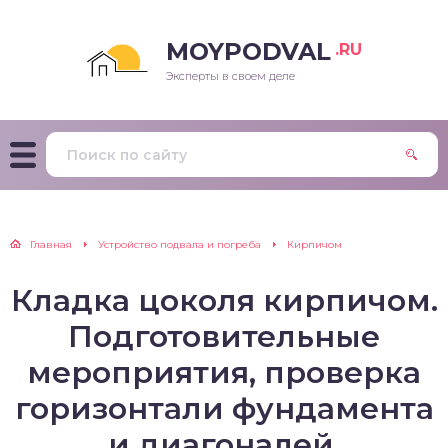
MOYPODVAL
.RU
Эксперты в своем деле
Главная
Устройство подвала и погреба
Кирпичом
Кладка цоколя кирпичом.
Подготовительные
мероприятия, проверка
горизонтали фундамента
и диагоналей.