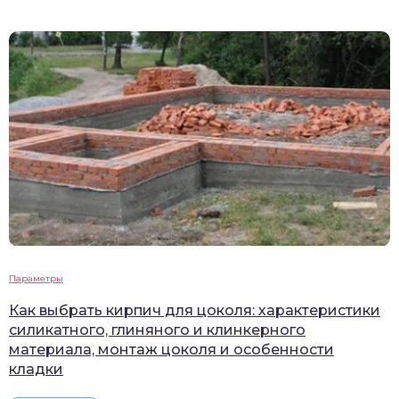
Параметры
Как выбрать кирпич для цоколя: характеристики
силикатного, глиняного и клинкерного
материала, монтаж цоколя и особенности
кладки