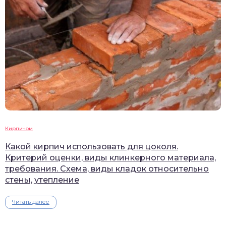
Кирпичом
Какой кирпич использовать для цоколя.
Критерий оценки, виды клинкерного материала,
требования. Схема, виды кладок относительно
стены, утепление
Читать далее