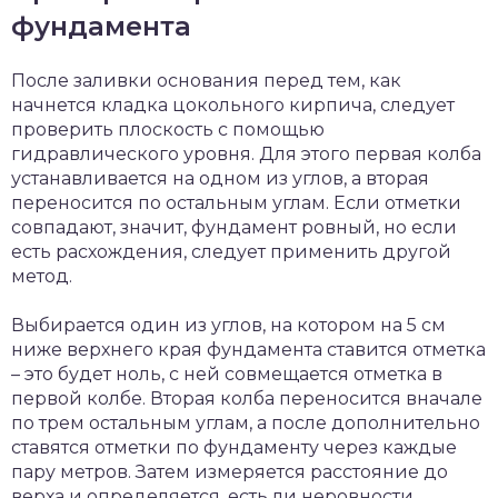
фундамента
После заливки основания перед тем, как
начнется кладка цокольного кирпича, следует
проверить плоскость с помощью
гидравлического уровня. Для этого первая колба
устанавливается на одном из углов, а вторая
переносится по остальным углам. Если отметки
совпадают, значит, фундамент ровный, но если
есть расхождения, следует применить другой
метод.
Выбирается один из углов, на котором на 5 см
ниже верхнего края фундамента ставится отметка
– это будет ноль, с ней совмещается отметка в
первой колбе. Вторая колба переносится вначале
по трем остальным углам, а после дополнительно
ставятся отметки по фундаменту через каждые
пару метров. Затем измеряется расстояние до
верха и определяется, есть ли неровности.