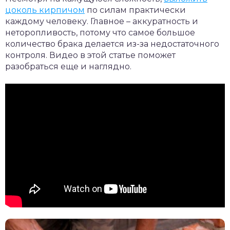
цоколь кирпичом
по силам практически
каждому человеку. Главное – аккуратность и
неторопливость, потому что самое большое
количество брака делается из-за недостаточного
контроля. Видео в этой статье поможет
разобраться еще и наглядно.