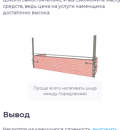
средств, ведь цена на услуги каменщика
достаточно высока.
Проще всего натягивать шнур
между порядовками
Вывод
Несмотря на кажущуюся сложность,
выложить