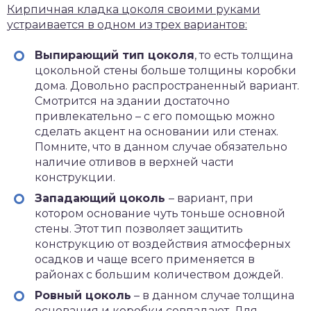
Кирпичная кладка цоколя своими руками
устраивается в одном из трех вариантов:
Выпирающий тип цоколя
, то есть толщина
цокольной стены больше толщины коробки
дома. Довольно распространенный вариант.
Смотрится на здании достаточно
привлекательно – с его помощью можно
сделать акцент на основании или стенах.
Помните, что в данном случае обязательно
наличие отливов в верхней части
конструкции.
Западающий цоколь
– вариант, при
котором основание чуть тоньше основной
стены. Этот тип позволяет защитить
конструкцию от воздействия атмосферных
осадков и чаще всего применяется в
районах с большим количеством дождей.
Ровный цоколь
– в данном случае толщина
основания и коробки совпадают. Для