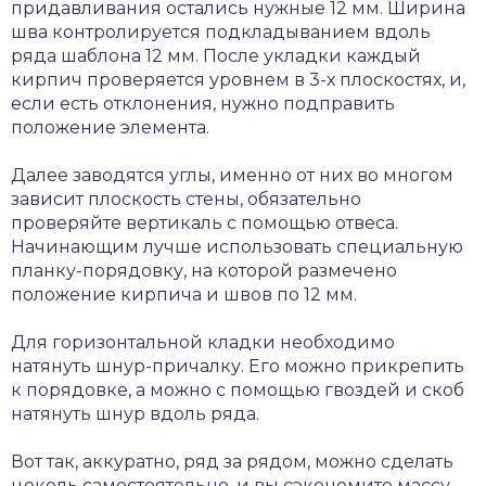
придавливания остались нужные 12 мм. Ширина
шва контролируется подкладыванием вдоль
ряда шаблона 12 мм. После укладки каждый
кирпич проверяется уровнем в 3-х плоскостях, и,
если есть отклонения, нужно подправить
положение элемента.
Далее заводятся углы, именно от них во многом
зависит плоскость стены, обязательно
проверяйте вертикаль с помощью отвеса.
Начинающим лучше использовать специальную
планку-порядовку, на которой размечено
положение кирпича и швов по 12 мм.
Для горизонтальной кладки необходимо
натянуть шнур-причалку. Его можно прикрепить
к порядовке, а можно с помощью гвоздей и скоб
натянуть шнур вдоль ряда.
Вот так, аккуратно, ряд за рядом, можно сделать
цоколь самостоятельно, и вы сэкономите массу