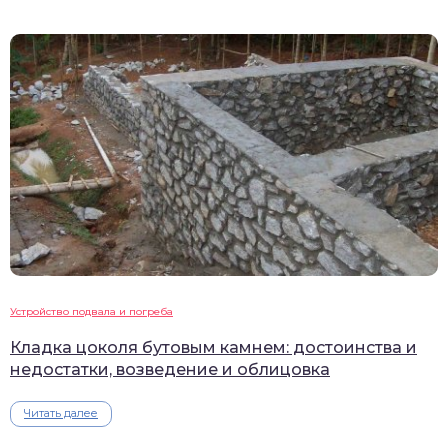
Устройство подвала и погреба
Кладка цоколя бутовым камнем: достоинства и
недостатки, возведение и облицовка
Читать далее