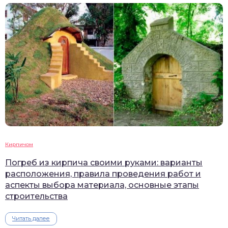
Кирпичом
Погреб из кирпича своими руками: варианты
расположения, правила проведения работ и
аспекты выбора материала, основные этапы
строительства
Читать далее