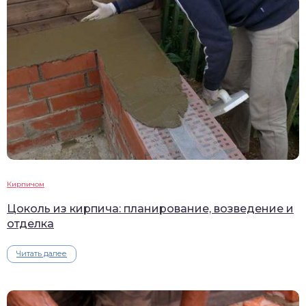
Кирпичом
Цоколь из кирпича: планирование, возведение и
отделка
Читать далее