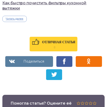
Как быстро почистить фильтры кухонной
вытяжки
Читать далее
ОТЛИЧНАЯ СТАТЬЯ
0
Помогла статья? Оцените её