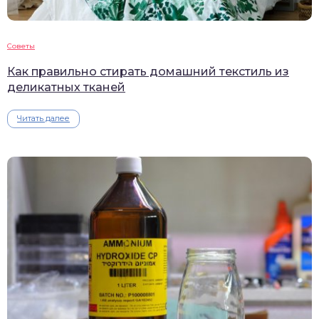
Советы
Как правильно стирать домашний текстиль из
деликатных тканей
Читать далее