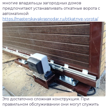
многие владельцы загородных домов
предпочитают устанавливать откатные ворота с
автоматикой
https://masterskayakrasnodar.ru/otkatnye-vorota/
.
Это достаточно сложная конструкция. При
правильном обслуживании они могут служить